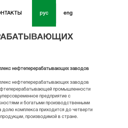
ОНТАКТЫ
рус
eng
ЕРАБАТЫВАЮЩИХ
плекс нефтеперерабатывающих заводов
плекс нефтеперерабатывающих заводов
нефтеперерабатывающей промышленности
суперсовременное предприятие с
ностями и богатыми производственными
а долю комплекса приходится до четверти
продукции, производимой в стране.