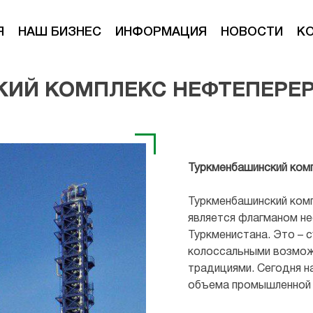
Я
НАШ БИЗНЕС
ИНФОРМАЦИЯ
НОВОСТИ
К
КИЙ КОМПЛЕКС НЕФТЕПЕР
Туркменбашинский ком
Туркменбашинский ком
является флагманом 
Туркменистана. Это – 
колоссальными возмож
традициями. Сегодня н
объема промышленной 