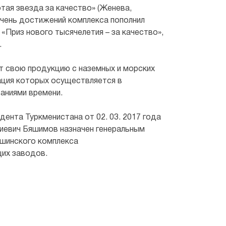
тая звезда за качество» (Женева,
чень достижений комплекса пополнил
Приз нового тысячелетия – за качество»,
.
т свою продукцию с наземных и морских
ация которых осуществляется в
аниями времени.
ента Туркменистана от 02. 03. 2017 года
евич Бяшимов назначен генеральным
шинского комплекса
их заводов.